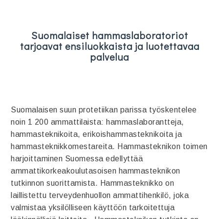
Suomalaiset hammaslaboratoriot
tarjoavat ensiluokkaista ja luotettavaa
palvelua
Suomalaisen suun protetiikan parissa työskentelee
noin 1 200 ammattilaista: hammaslaborantteja,
hammasteknikoita, erikoishammasteknikoita ja
hammasteknikkomestareita. Hammasteknikon toimen
harjoittaminen Suomessa edellyttää
ammattikorkeakoulutasoisen hammasteknikon
tutkinnon suorittamista. Hammasteknikko on
laillistettu terveydenhuollon ammattihenkilö, joka
valmistaa yksilölliseen käyttöön tarkoitettuja