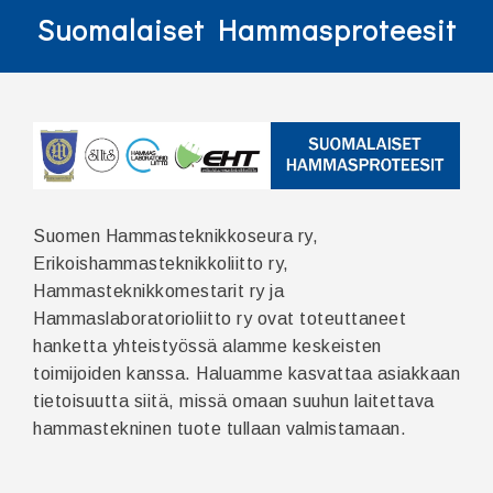
Suomalaiset Hammasproteesit
Suomen Hammasteknikkoseura ry,
Erikoishammasteknikkoliitto ry,
Hammasteknikkomestarit ry ja
Hammaslaboratorioliitto ry ovat toteuttaneet
hanketta yhteistyössä alamme keskeisten
toimijoiden kanssa. Haluamme kasvattaa asiakkaan
tietoisuutta siitä, missä omaan suuhun laitettava
hammastekninen tuote tullaan valmistamaan.