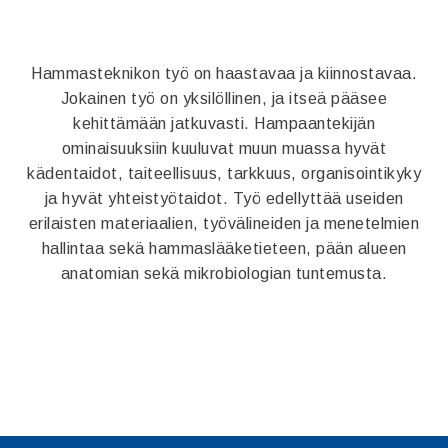
Hammasteknikon työ on haastavaa ja kiinnostavaa.
Jokainen työ on yksilöllinen, ja itseä pääsee
kehittämään jatkuvasti. Hampaantekijän
ominaisuuksiin kuuluvat muun muassa hyvät
kädentaidot, taiteellisuus, tarkkuus, organisointikyky
ja hyvät yhteistyötaidot. Työ edellyttää useiden
erilaisten materiaalien, työvälineiden ja menetelmien
hallintaa sekä hammaslääketieteen, pään alueen
anatomian sekä mikrobiologian tuntemusta.