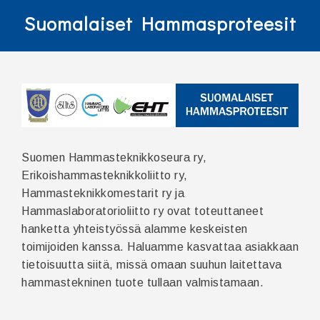
Suomalaiset Hammasproteesit
Suomen Hammasteknikkoseura ry,
Erikoishammasteknikkoliitto ry,
Hammasteknikkomestarit ry ja
Hammaslaboratorioliitto ry ovat toteuttaneet
hanketta yhteistyössä alamme keskeisten
toimijoiden kanssa. Haluamme kasvattaa asiakkaan
tietoisuutta siitä, missä omaan suuhun laitettava
hammastekninen tuote tullaan valmistamaan.