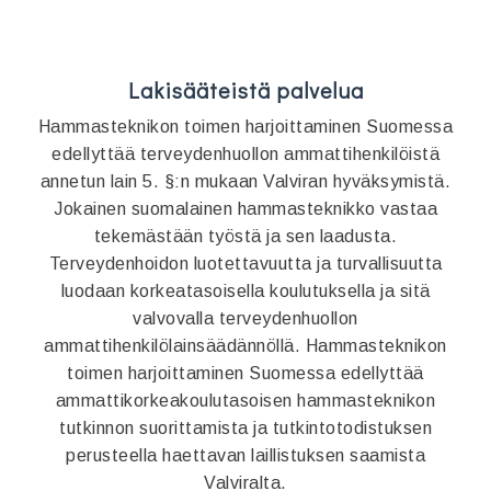
Lakisääteistä palvelua
Hammasteknikon toimen harjoittaminen Suomessa
edellyttää terveydenhuollon ammattihenkilöistä
annetun lain 5. §:n mukaan Valviran hyväksymistä.
Jokainen suomalainen hammasteknikko vastaa
tekemästään työstä ja sen laadusta.
Terveydenhoidon luotettavuutta ja turvallisuutta
luodaan korkeatasoisella koulutuksella ja sitä
valvovalla terveydenhuollon
ammattihenkilölainsäädännöllä. Hammasteknikon
toimen harjoittaminen Suomessa edellyttää
ammattikorkeakoulutasoisen hammasteknikon
tutkinnon suorittamista ja tutkintotodistuksen
perusteella haettavan laillistuksen saamista
Valviralta.